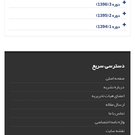
دوره 3 (1396)
دوره 2 (1395)
دوره 1 (1394)
دسترسی سریع
صفحه اصلی
درباره نشریه
اعضای هیات تحریریه
ارسال مقاله
تماس با ما
واژه نامه اختصاصی
نقشه سایت