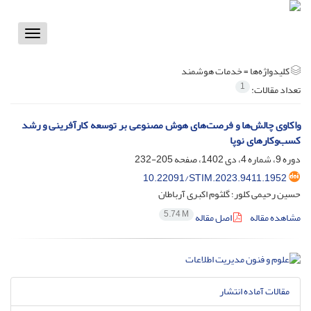
Toggle
vigation
کلیدواژه‌ها =
خدمات هوشمند
1
تعداد مقالات:
واکاوی چالش‌ها و فرصت‌های هوش مصنوعی بر توسعه کارآفرینی و رشد
کسب‌وکارهای نوپا
دوره 9، شماره 4، دی 1402، صفحه
205-232
10.22091/STIM.2023.9411.1952
حسین رحیمی کلور؛ گلثوم اکبری آرباطان
5.74 M
مشاهده مقاله
اصل مقاله
مقالات آماده انتشار