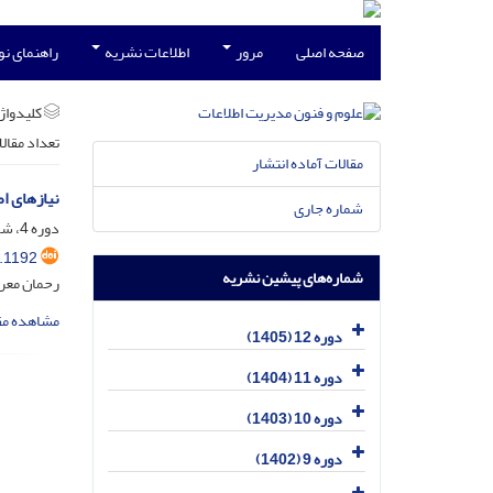
صفحه اصلی
مرور
اطلاعات نشریه
راهنمای ن
کلیدواژه
تعداد مقال
مقالات آماده انتشار
نیازهای ا
شماره جاری
دوره 4، شماره 1، خرداد 1397، صفحه
.1192
شماره‌های پیشین نشریه
رحمان معرف
مشاهده مق
دوره 12 (1405)
دوره 11 (1404)
دوره 10 (1403)
دوره 9 (1402)