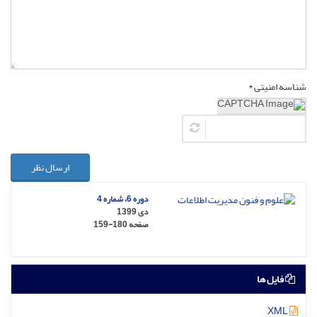
شناسه امنیتی *
ارسال نظر
دوره 6، شماره 4
دی 1399
صفحه
159-180
فایل ها
XML