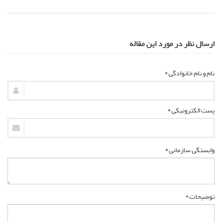
ارسال نظر در مورد این مقاله
نام و نام خانوادگی *
پست الکترونیکی *
وابستگی سازمانی *
توضیحات *