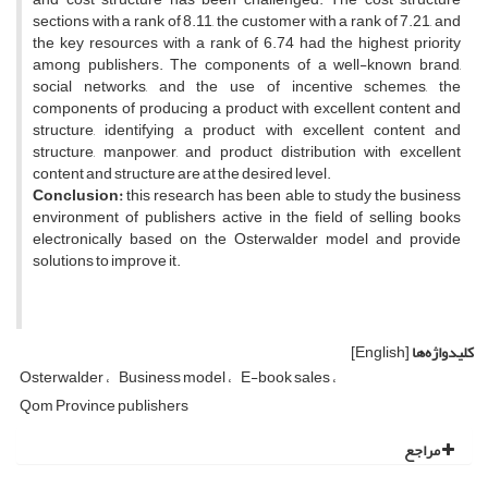
sections with a rank of 8.11, the customer with a rank of 7.21, and
the key resources with a rank of 6.74 had the highest priority
among publishers. The components of a well-known brand,
social networks, and the use of incentive schemes, the
components of producing a product with excellent content and
structure, identifying a product with excellent content and
structure, manpower, and product distribution with excellent
content and structure are at the desired level.
Conclusion:
this research has been able to study the business
environment of publishers active in the field of selling books
electronically based on the Osterwalder model and provide
solutions to improve it.
کلیدواژه‌ها
[English]
Osterwalder
Business model
E-book sales
Qom Province publishers
مراجع