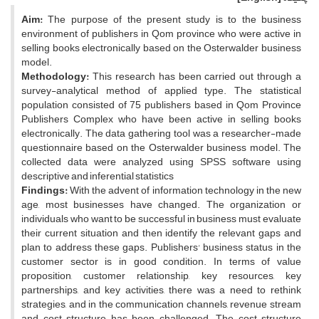
Aim:
The purpose of the present study is to the business
environment of publishers in Qom province who were active in
selling books electronically based on the Osterwalder business
model.
Methodology:
This research has been carried out through a
survey-analytical method of applied type. The statistical
population consisted of 75 publishers based in Qom Province
Publishers Complex who have been active in selling books
electronically. The data gathering tool was a researcher-made
questionnaire based on the Osterwalder business model. The
collected data were analyzed using SPSS software using
descriptive and inferential statistics
Findings:
With the advent of information technology in the new
age, most businesses have changed. The organization or
individuals who want to be successful in business must evaluate
their current situation and then identify the relevant gaps and
plan to address these gaps. Publishers' business status in the
customer sector is in good condition. In terms of value
proposition, customer relationship, key resources, key
partnerships, and key activities, there was a need to rethink
strategies, and in the communication channels, revenue stream
and cost structure has been challenged. The cost structure