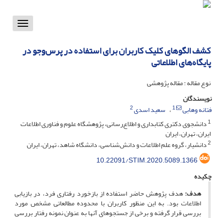
Toggle
vigation
کشف الگوهای کلیک کاربران برای استفاده در پرس‌و‌جو در
پایگاه‌های اطلاعاتی
نوع مقاله : مقاله پژوهشی
نویسندگان
2
1
فتانه وهابی
سعید اسدی
1
دانشجوی دکتری کتابداری و اطلاع‌رسانی، پژوهشگاه علوم و فناوری اطلاعات
ایران، تهران، ایران
2
دانشیار، گروه علم اطلاعات و دانش‌‌شناسی، دانشگاه شاهد، تهران، ایران
10.22091/STIM.2020.5089.1366
چکیده
هدف:
هدف پژوهش حاضر استفاده از بازخورد رفتاری فرد، در بازیابی
اطلاعات بود. به این منظور کاربران با محدوده مطالعاتی مشخص مورد
بررسی قرار گرفته و برخی از جستجوهای آنها به عنوان نمونه رفتار بررسی