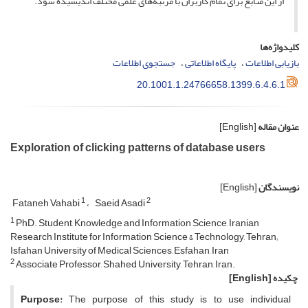
از این منابع برای تمام کاربران با مرتبه‌های علمی مختلف اندیشیده شود.
کلیدواژه‌ها
بازیابی اطلاعات
پایگاه اطلاعاتی
جستجوی اطلاعات
20.1001.1.24766658.1399.6.4.6.1
عنوان مقاله
[English]
Exploration of clicking patterns of database users
نویسندگان
[English]
1
2
Fataneh Vahabi
Saeid Asadi
1
PhD. Student, Knowledge and Information Science, Iranian
Research Institute for Information Science & Technology, Tehran;
Isfahan University of Medical Sciences, Esfahan, Iran
2
Associate Professor, Shahed University, Tehran, Iran.
چکیده
[English]
Purpose:
The purpose of this study is to use individual