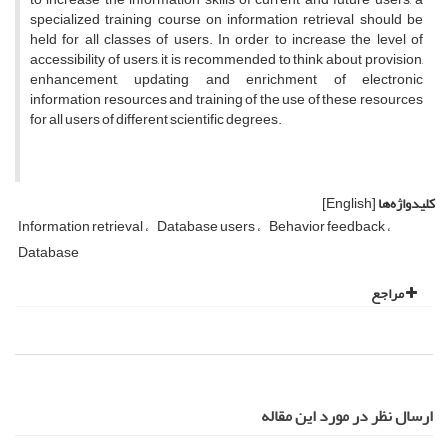
specialized training course on information retrieval should be
held for all classes of users. In order to increase the level of
accessibility of users, it is recommended to think about provision,
enhancement, updating and enrichment of electronic
information resources and training of the use of these resources
for all users of different scientific degrees.
کلیدواژه‌ها
[English]
Information retrieval
Database users
Behavior feedback
Database
مراجع
ارسال نظر در مورد این مقاله