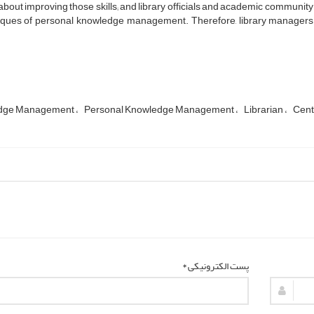
bout improving those skills; and library officials and academic community 
iques of personal knowledge management. Therefore, library managers an
dge Management
Personal Knowledge Management
Librarian
Cent
پست الکترونیکی *