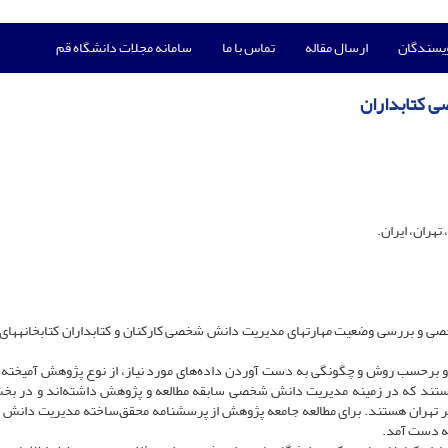
ویسندگان
ارسال مقاله
تماس با ما
سامانه مجلات دانشگاه قم
ی ‏کتابداران
هران، ایران.
 و بررسی وضعیت ‏مهارت‏های مدیریت دانش شخصی کارکنان و کتابداران کتابخانه‏های
و برحسب روش و چگونگی به دست آوردن داده‌های مورد نیاز، از نوع پژوهش آمیخته 
ستند که در زمینه مدیریت دانش شخصی سابقه مطالعه و پژوهش داشته‌اند و در بخ
ی شهر تهران هستند. برای مطالعه جامعه پژوهش از پرسشنامه محقق‌ساخته مدیریت دان