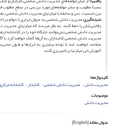
یافته‏ها:
از میان مؤلفه‌‌های مدیریت دانش شخصی کارکنان و کتابدا
نسبتاً مطلوب، و سایر مولفه‌های مورد بررسی در سطح مطلوب قرا
بین جنسیت، سن و سابقه با ‏مهارت‏های مدیریت دانش شخصی، تفا
نتیجه‌گیری:
مدیریت دانش شخصی به عنوان ابزاری با دوام در اختی
رقابتی‌شان را حفظ کنند. به نظر می‏رسد که ‏مهارت‏های مدیریت 
مدیریت دانش شخصی نمی‌توانند جایگاه خود را در کتابخانه ار
مدیریت دانش شخصی کتابداران به آن‌ها کمک خواهد کرد با آگاه
متقاعد خواهند شد تا توجه بیشتری به ابزارها و فنون مدیریت د
آموزش این ‏مهارت‏ها برنامه‏ریزی کنند.
کلیدواژه‌ها
مدیریت دانش
مدیریت دانش شخصی
کتابدار
کتابخانه‏ مرکزی
موضوعات
مدیریت دانش
عنوان مقاله
[English]