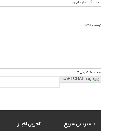
وابستگی سازمانی *
توضیحات *
شناسه امنیتی *
دسترسی سریع
آخرین اخبار