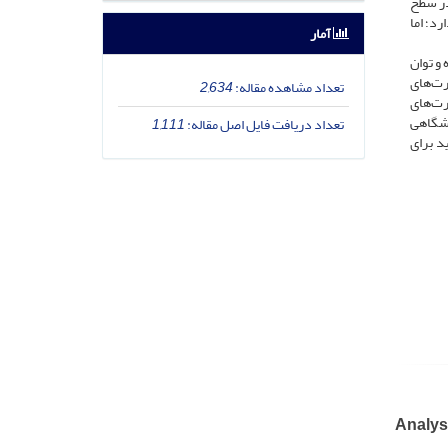
در سطح
د؛ اما
آمار
و توان
رت‌های
تعداد مشاهده مقاله:
2,634
رت‌های
نشگاهی
تعداد دریافت فایل اصل مقاله:
1,111
د برای
Analys