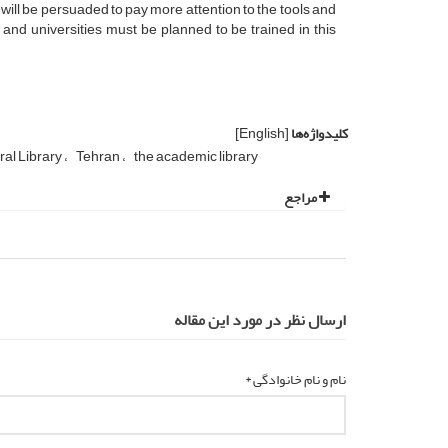
will be persuaded to pay more attention to the tools and
d universities must be planned to be trained in this
کلیدواژه‌ها
[English]
ral Library
Tehran
the academic library
مراجع
ارسال نظر در مورد این مقاله
نام و نام خانوادگی *