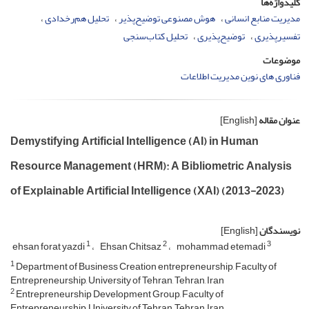
کلیدواژه‌ها
مدیریت منابع انسانی
هوش مصنوعی توضیح‌پذیر
تحلیل هم‌رخدادی
تفسیرپذیری
توضیح‌پذیری
تحلیل کتاب‌سنجی
موضوعات
فناوری های نوین مدیریت اطلاعات
عنوان مقاله
[English]
Demystifying Artificial Intelligence (AI) in Human
Resource Management (HRM): A Bibliometric Analysis
of Explainable Artificial Intelligence (XAI) (2013-2023)
نویسندگان
[English]
1
2
3
ehsan forat yazdi
Ehsan Chitsaz
mohammad etemadi
1
Department of Business Creation entrepreneurship, Faculty of
Entrepreneurship, University of Tehran, Tehran, Iran
2
Entrepreneurship Development Group, Faculty of
Entrepreneurship, University of Tehran, Tehran, Iran