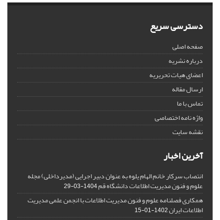
دسترسی سریع
صفحه اصلی
درباره نشریه
اعضای هیات تحریریه
ارسال مقاله
تماس با ما
واژه نامه اختصاصی
نقشه سایت
آخرین اخبار
انتصاب سرکار خانم الهام یلوه به عنوان دبیر اجرایی (مدیرداخلی) مجله
علوم و فنون مدیریت اطلاعات دانشگاه قم
1404-03-29
همکاری فصلنامه علوم و فنون مدیریت اطلاعات با انجمن علمی مدیریت
اطلاعات ایران
1402-01-15