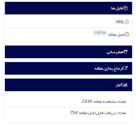
فایل ها
XML
3.85 M
اصل مقاله
هم رسانی
ارجاع به این مقاله
آمار
تعداد مشاهده مقاله:
2,436
تعداد دریافت فایل اصل مقاله:
754