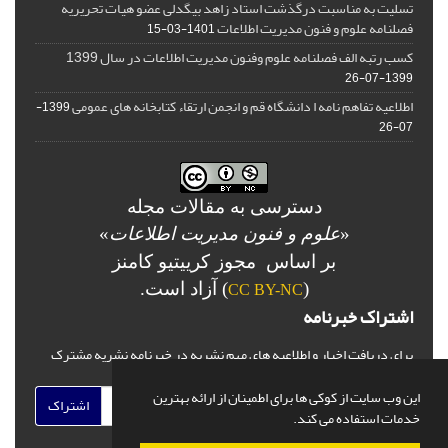
تسلیت به مناسبت درگذشت استاد زاهد بیگدلی عضو هیات تحریریه
فصلنامه علوم و فنون مدیریت اطلاعات
1401-03-15
کسب رتبه الف فصلنامه علوم وفنون مدیریت اطلاعات در سال 1399
1399-07-26
اطلاعیه تفاهم نامه ا دانشگاه قم و انجمن ارتقاء کتابخانه های عمومی
1399-
07-26
دسترسی به مقالات مجله
«
علوم و فنون مدیریت اطلاعات
»
بر اساس مجوز کرییتیو کامنز
(
) آزاد است.
CC BY-NC
اشتراک خبرنامه
برای دریافت اخبار و اطلاعیه های مهم نشریه در خبرنامه نشریه مشترک
شوید.
این وب سایت از کوکی ها برای اطمینان از ارائه بهترین
اشتراک
خدمات استفاده می کند.