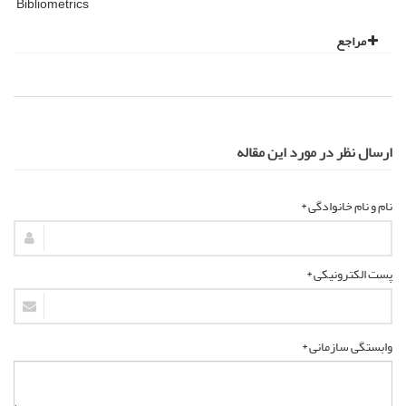
Bibliometrics
مراجع
ارسال نظر در مورد این مقاله
نام و نام خانوادگی *
پست الکترونیکی *
وابستگی سازمانی *