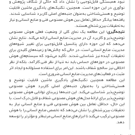
نبود همبستگی قابل‌توجهی را نشان داد که حاکی از شکاف پژوهش و
نوآوری در این حوزه است. همچنین، تکنیک‌های یادگیری ماشین قابلیت
توضیح و هستی‌شناختی به‌عنوان جنبه‌های اصلی کاربرد شناسایی شدند.
یافته‌ها بیانگر حداقل تعامل بین هوش مصنوعی فنی و منابع انسانی و نیاز
به تحقیقات بین‌رشته‌ای هستند.
نتیجه‌گیری
:
این مطالعه یک نمای کلی از وضعیت فعلی هوش مصنوعی
توضیح‌پذیر و کاربرد آن در مدیریت منابع انسانی ارائه می‌کند. نتایج نشان
می‌دهد که این حوزه دارای پتانسیل قابل‌توجهی برای تغییر شیوه‌های
مدیریت منابع انسانی است، در حالی که چالش‌ها و زمینه‌های کلیدی برای
تحقیقات آینده نیز شناسایی شدند. تأکید می‌شود که سیستم‌های هوش
مصنوعی در حوزه‌های حساس باید نه تنها از نظر فنی کارآمد، بلکه از نظر
اخلاقی نیز سالم و شفاف باشند. این امر برای استفاده مسئولانه و ایجاد اثر
مثبت در فعالیت‌های مدیریت منابع انسانی ضروری است.
این مطالعه همچنین تکنیک‌های یادگیری ماشین قابلیت توضیح و
هستی‌شناختی را به‌عنوان جنبه‌های اصلی کاربرد هوش مصنوعی
توضیح‌پذیر شناسایی می‌کند. این جنبه‌ها زیربنای توانایی هوش مصنوعی
توضیح‌پذیر برای ارائۀ مدل‌های هوش مصنوعی شفاف و قابل درک است. با
این حال، حداقل تعامل بین هوش مصنوعی فنی و منابع انسانی نیاز به
تحقیقات بین‌رشته‌ای را نشان می‌دهد که تخصص منابع انسانی را با هوش
مصنوعی ترکیب می‌کند تا ابزارهای منابع انسانی مرتبط‌تر و مؤثرتر را توسعه
دهد.