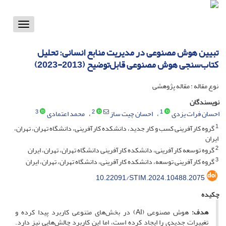
Toggle
vigation
تبیین هوش مصنوعی در مدیریت منابع انسانی: تحلیل
کتاب‌سنجی هوش مصنوعی قابل‌توضیح (2013-2023)
نوع مقاله : مقاله پژوهشی
نویسندگان
3
2
1
احسان فرات یزدی
احسان چیت ساز
محمد اعتمادی
1
گروه کارآفرینی کسب و کار جدید، دانشکده کارآفرینی، دانشگاه تهران، تهران،
ایران
2
گروه توسعه کارآفرینی، دانشکده کارآفرینی دانشگاه تهران، تهران، ایران
3
گروه کارآفرینی توسعه، دانشکده کارآفرینی، دانشگاه تهران، تهران، ایران
10.22091/STIM.2024.10488.2075
چکیده
هدف
:
هوش مصنوعی (AI) در بخش‌های متنوعی کاربرد پیدا کرده و
تغییرات جدیدی را ایجاد کرده است، اما این کاربرد چالش‌هایی نیز دارد.