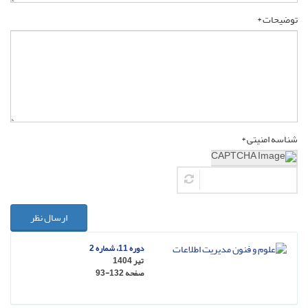
توضیحات *
شناسه امنیتی *
ارسال نظر
دوره 11، شماره 2
تیر 1404
صفحه
93-132