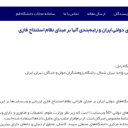
ویسندگان
ارسال مقاله
تماس با ما
سامانه مجلات دانشگاه قم
دولتی ایران و رتبه‌بندی آنها بر مبنای نظام استنتاج فازی
اه زابل
 واحد تهران شمال، باشگاه پژوهشگران جوان و نخبگان، تهران، ایران
‌های دولتی ایران بر مبنای طراحی نظام استنتاج فازی ارزیابی و وب‌سایت‌ها بر ای
روش: جامعه‌ آماری، شامل وب‌سایت کتابخانه‌ مرکزی دانشگاه‌های دولتی (50 وب‌سایت) است که زیر نظر وزارت علوم، تحقیقات و فناوری و د
مۀ مخصوص خبرگان است. از نرم‌افزار متلب برای تحلیل داده‌ها استفاده شده است.
خانه مرکزی دانشگاه‌های صنعتی سهند، کاشان، محقق اردبیلی و دامغان دارای بهترین