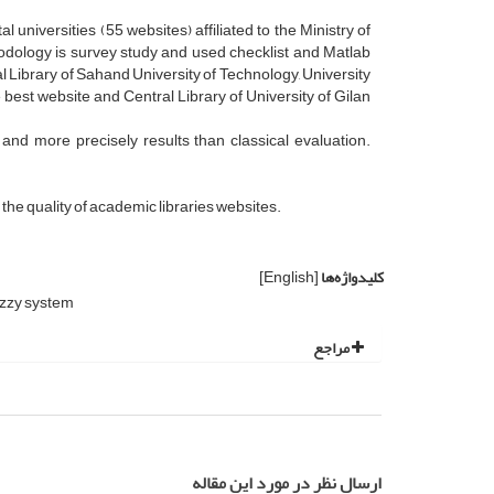
 universities (55 websites) affiliated to the Ministry of
dology is survey study and used checklist and Matlab
l Library of Sahand University of Technology, University
est website and Central Library of University of Gilan
and more precisely results than classical evaluation.
 the quality of academic libraries websites.
کلیدواژه‌ها
[English]
uzzy system
مراجع
ارسال نظر در مورد این مقاله