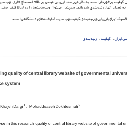
ن کیفیت برخوردار است. به نظر می‌رسد، ارزیابی مبتنی بر نظام استنتاج فازی، وب‌سایت
ه تعداد آنها، رتبه‌بندی شده‌اند. همچنین می‌توان وب‌سایت‌ها را به لحاظ کیفی یعنی
تی ایران
کیفیت
رتبه‌بندی
ng quality of central library website of governmental univer
ace system
1
2
Khajeh Dargi
Mohaddeaseh Dokhtesmati
se:
In this research, quality of central library website of governmental 