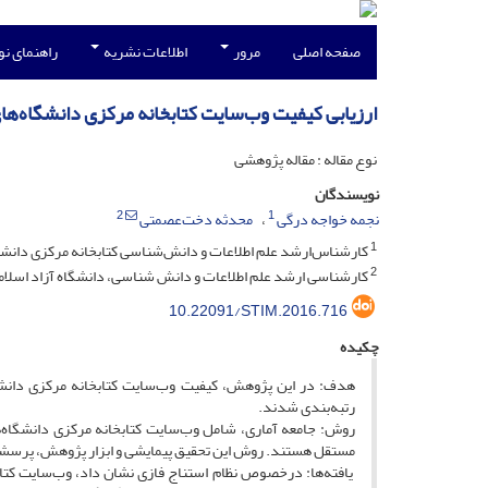
صفحه اصلی
مرور
اطلاعات نشریه
راهنمای ن
ارزیابی کیفیت وب‌سایت کتابخانه‌ مرکزی دانشگاه‌های 
نوع مقاله : مقاله پژوهشی
نویسندگان
2
1
نجمه خواجه درگی
محدثه دخت‌عصمتی
1
کارشناس‌ارشد علم اطلاعات و دانش‌شناسی کتابخانه مرکزی دانشگ
2
کارشناسی ارشد علم اطلاعات و دانش شناسی، دانشگاه آزاد اسلامی،
10.22091/STIM.2016.716
چکیده
هدف: در این پژوهش، کیفیت وب‌سایت کتابخانه‌ مرکزی دانشگاه
رتبه‌بندی شدند.
مستقل هستند. روش این تحقیق پیمایشی و ابزار پژوهش، پرسشنا
یافته‌ها: درخصوص نظام استناج فازی نشان داد، وب‌سایت کتاب