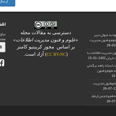
ارسال
اشت
دسترسی به مقالات مجله
برای
وه به عنوان دبیر
مشت
لوم و فنون مدیریت
«
علوم و فنون مدیریت اطلاعات
»
بر اساس مجوز کرییتیو کامنز
ن مدیریت اطلاعات با
(
) آزاد است.
CC BY-NC
 ایران
1402-01-15
استاد زاهد بیگدلی
 علوم و فنون
م وفنون مدیریت
139
ه قم و انجمن ارتقاء