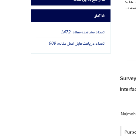
‌ها به
 ضعیف،
آمار
تعداد مشاهده مقاله:
1,472
تعداد دریافت فایل اصل مقاله:
909
Surveyi
interf
Najmeh 
Purpo