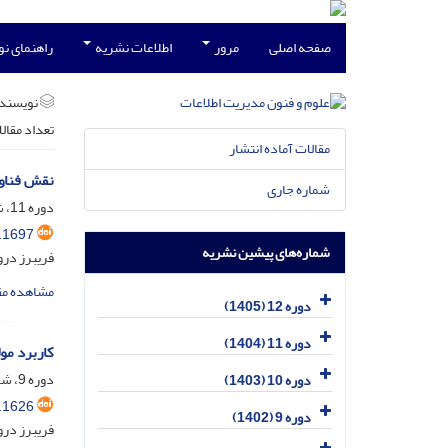
صفحه اصلی
مرور
اطلاعات نشریه
راهنمای ن
نویسند
تعداد مقال
مقالات آماده انتشار
نقش فناور
شماره جاری
دوره 11، شماره 3، مهر 1404، صفحه
.1697
شماره‌های پیشین نشریه
فریبرز درو
مشاهده مق
دوره 12 (1405)
دوره 11 (1404)
کاربرد مو
دوره 9، شماره 2، تیر 1402، صفحه
دوره 10 (1403)
.1626
دوره 9 (1402)
فریبرز درو