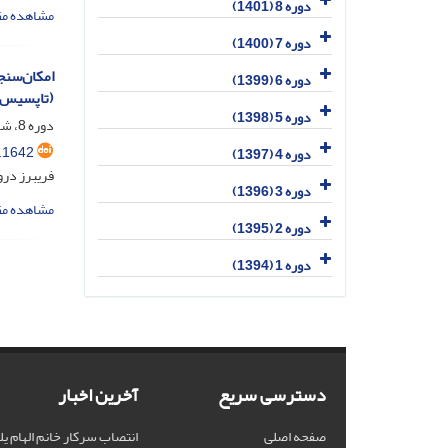
دوره 8 (1401)
مشاهده مق
دوره 7 (1400)
امکان‌سنج
دوره 6 (1399)
(تاپسیس) 
دوره 5 (1398)
دوره 8، شماره 4، دی 1401، صفحه
.1642
دوره 4 (1397)
فریبرز درو
دوره 3 (1396)
مشاهده مق
دوره 2 (1395)
دوره 1 (1394)
دسترسی سریع
آخرین اخبار
صفحه اصلی
انتصاب سرکار خانم الهام یل