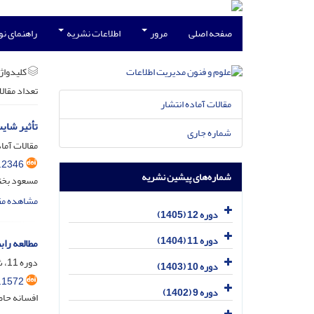
صفحه اصلی
مرور
اطلاعات نشریه
راهنمای ن
کلیدواژه
تعداد مقال
مقالات آماده انتشار
تأثیر شای
شماره جاری
مقالات آماد
.2346
شماره‌های پیشین نشریه
مسعود بخت
مشاهده مق
دوره 12 (1405)
دوره 11 (1404)
مطالعه را
دوره 11، شماره 1، فروردین 1404، صفحه
دوره 10 (1403)
.1572
دوره 9 (1402)
افسانه حاض