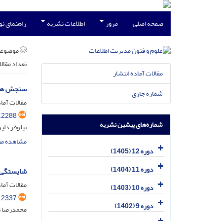
صفحه اصلی
مرور
اطلاعات نشریه
راهنمای ن
موضوعا
تعداد مقال
مقالات آماده انتشار
سنجش هشت 
شماره جاری
مقالات آماد
.2288
شماره‌های پیشین نشریه
نیلوفر دلی
مشاهده مق
دوره 12 (1405)
دوره 11 (1404)
شایستگی‌ه
مقالات آماد
دوره 10 (1403)
.2337
دوره 9 (1402)
محمدرضا ن