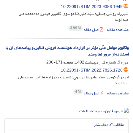
10.22091/STIM.2023.9386.1949
شیرزاد روشن چسلی؛ سیّد علیرضا موسوی؛ کامبیز حیدرزاده؛ محمدعلی
عبدالوند
3.99 M
مشاهده مقاله
اصل مقاله
واکاوی عوامل علّی مؤثر بر قرارداد هوشمند فروش آنلاین و پیامدهای آن با
استفاده از مرور نظام‌مند
دوره 9، شماره 1، اردیبهشت 1402، صفحه
171-206
10.22091/STIM.2022.7826.1726
ابوذر گرکوهی؛ سیّد علیرضا موسوی؛ کامبیز حیدرزاده هنزایی؛ محمدعلی
عبدالوند
4 M
مشاهده مقاله
اصل مقاله
مقالات آماده انتشار