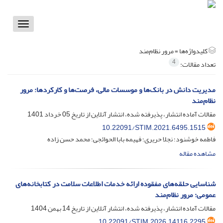
Toggle
vigation
کلیدواژه‌ها =
مرور نظام‌مند
4
تعداد مقالات:
مدیریت دانش در بانک‌ها و موسسات مالی، فرصت‌ها و کارکردها: مرور
نظام‌مند
مقالات آماده انتشار، پذیرفته شده، انتشار آنلاین از تاریخ
05 خرداد 1401
10.22091/STIM.2021.6495.1515
فاطمه خوشنود؛ نجلا حریری؛ فهیمه بابا الحوائجی؛ محمد حسن زاده
مشاهده مقاله
شناسایی حلقه‌های مفقوده ارائه خدمات اطلاعات سلامت در کتابخانه‌های
عمومی: مرور نظام‌مند
مقالات آماده انتشار، پذیرفته شده، انتشار آنلاین از تاریخ
14 بهمن 1404
10.22091/STIM.2026.14116.2295