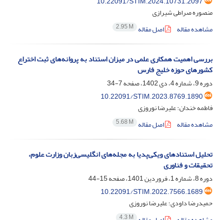
10.22091/STIM.2024.10731.2097
منصوره صراطی شیرازی
2.95 M
مشاهده مقاله
اصل مقاله
بررسی اهمیت همکاری علمی در میزان استناد به پروانه‌های ثبت اختراع
کشورهای حوزه خلیج فارس
دوره 9، شماره 4، دی 1402، صفحه
7-34
10.22091/STIM.2023.8769.1890
فاطمه خندان؛ علیرضا نوروزی
5.68 M
مشاهده مقاله
اصل مقاله
تحلیل استنادهای ویکی‌‌پدیا به مجله‌‌های انگلیسی‌‌زبان وزارت علوم،
تحقیقات و فناوری
دوره 8، شماره 1، فروردین 1401، صفحه
15-44
10.22091/STIM.2022.7566.1689
حمیدرضا داودی؛ علیرضا نوروزی
4.3 M
مشاهده مقاله
اصل مقاله