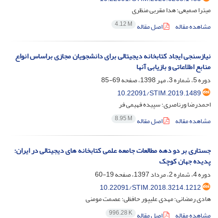
میترا صمیعی؛ هدا مقربی منظری
4.12 M
مشاهده مقاله
اصل مقاله
نیازسنجی ایجاد کتابخانه دیجیتالی برای دانشجویان مجازی براساس انواع
منابع اطلاعاتی و بازیابی آنها
دوره 5، شماره 3، مهر 1398، صفحه
69-85
10.22091/STIM.2019.1489
احمدرضا ورناصری؛ سپیده فهیمی فر
8.95 M
مشاهده مقاله
اصل مقاله
جستاری بر دو دهه مطالعات جامعه علمی کتابخانه‏ های دیجیتالی در ایران:
پدیده جهان کوچک
دوره 4، شماره 2، مرداد 1397، صفحه
19-60
10.22091/STIM.2018.3214.1212
هادی رمضانی؛ مهدی علیپور حافظی؛ عصمت مومنی
996.28 K
مشاهده مقاله
اصل مقاله