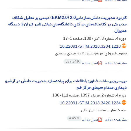
کاربرد مدیریت دانش سازمانی2.0 (EKM2.0) مبتنی بر تحلیل شکاف
مدیریتی در کتابخانه‌های مرکزی دانشگاه‌های دولتی شهر تهران از دیدگاه
مدیران
دوره 4، شماره 3، آذر 1397، صفحه
1-17
10.22091/STIM.2018.3284.1218
یعقوب نوروزی؛ مریم حسین زاده؛ مهدی محمدی
537.34 K
مشاهده مقاله
اصل مقاله
بررسی زیرساخت فناوری اطلاعات برای پیاده‌سازی مدیریت دانش در آرشیو
دیداری صدا و سیمای مرکز قم
دوره 4، شماره 2، مرداد 1397، صفحه
111-136
10.22091/STIM.2018.3426.1234
سعید غفاری؛ محمد علی زینالی
4.45 M
مشاهده مقاله
اصل مقاله