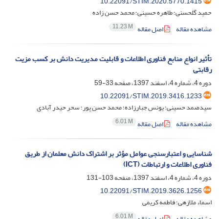
10.22091/STIM.2020.5770.1415
حمید گلحسنی؛ طاهره حسینی؛ محمد حسن زاده
11.23 M
مشاهده مقاله
اصل مقاله
تأثیر انواع منابع فناوری اطلاعات و قابلیت مدیریت دانش بر کسب مزیت
رقابتی
دوره 4، شماره 4، اسفند 1397، صفحه
33-59
10.22091/STIM.2019.3416.1233
سیدصمد حسینی؛ یونس جبارزاده؛ محمد حسن پور؛ سحر حیدر آبادی
6.01 M
مشاهده مقاله
اصل مقاله
شناسایی و اعتبارسنجی عوامل مؤثر بر اشتراک دانش معلمان از طریق
فناوری اطلاعات و ارتباطات (ICT)
دوره 4، شماره 4، اسفند 1397، صفحه
103-131
10.22091/STIM.2019.3626.1256
اسماء ملازهی؛ فاطمه کریمی
6.01 M
مشاهده مقاله
اصل مقاله