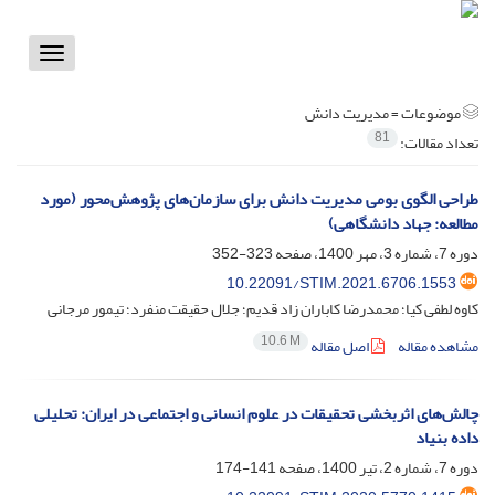
Toggle
vigation
موضوعات =
مدیریت دانش
81
تعداد مقالات:
طراحی الگوی بومی مدیریت دانش برای سازمان‌های پژوهش‌محور (مورد
مطالعه: جهاد دانشگاهی)
دوره 7، شماره 3، مهر 1400، صفحه
323-352
10.22091/STIM.2021.6706.1553
کاوه لطفی کیا؛ محمدرضا کاباران زاد قدیم؛ جلال حقیقت منفرد؛ تیمور مرجانی
10.6 M
مشاهده مقاله
اصل مقاله
چالش‌های اثربخشی تحقیقات در علوم انسانی و اجتماعی در ایران: تحلیلی
داده بنیاد
دوره 7، شماره 2، تیر 1400، صفحه
141-174