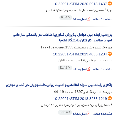
10.22091/STIM.2020.5918.1437
بهرنگ صفری؛ سید علی اصغر رضوی؛ میترا قیاسی
6.04 M
مشاهده مقاله
اصل مقاله
بررسی رابطه بین عوامل پذیرش فناوری اطلاعات در بالندگی سازمانی
(مورد مطالعه: کارکنان دانشگاه ایلام)
دوره 6، شماره 1، اردیبهشت 1399، صفحه
152-177
10.22091/STIM.2019.4033.1294
محمدحسن مرشدی تنکابنی؛ محمد تابان
11.42 M
مشاهده مقاله
اصل مقاله
واکاوی رابطه بین سواد اطلاعاتی و امنیت روانی دانشجویان در فضای مجازی
دوره 4، شماره 3، آذر 1397، صفحه
19-44
10.22091/STIM.2018.3285.1219
فاطمه پورقربان؛ حسن بهزادی؛ زهرا جعفرزاده کرمانی
656.4 K
مشاهده مقاله
اصل مقاله