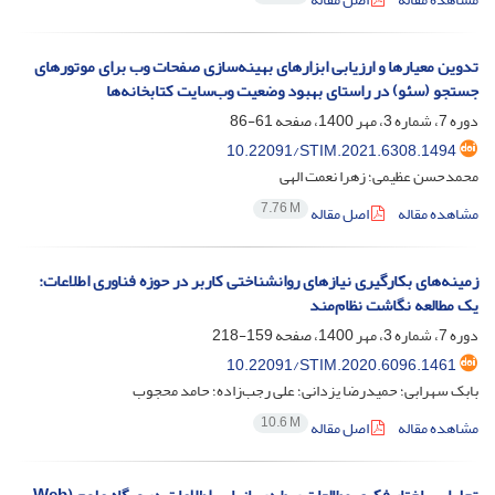
تدوین معیارها و ارزیابی ابزارهای بهینه‌سازی صفحات وب برای موتورهای
جستجو (سئو) در راستای بهبود وضعیت وب‌سایت کتابخانه‌ها
دوره 7، شماره 3، مهر 1400، صفحه
61-86
10.22091/STIM.2021.6308.1494
محمدحسن عظیمی؛ زهرا نعمت الهی
7.76 M
مشاهده مقاله
اصل مقاله
زمینه‌های بکارگیری نیازهای روانشناختی کاربر در حوزه فناوری اطلاعات:
یک مطالعه نگاشت نظام‌‌مند
دوره 7، شماره 3، مهر 1400، صفحه
159-218
10.22091/STIM.2020.6096.1461
بابک سهرابی؛ حمیدرضا یزدانی؛ علی رجب‌زاده؛ حامد محجوب
10.6 M
مشاهده مقاله
اصل مقاله