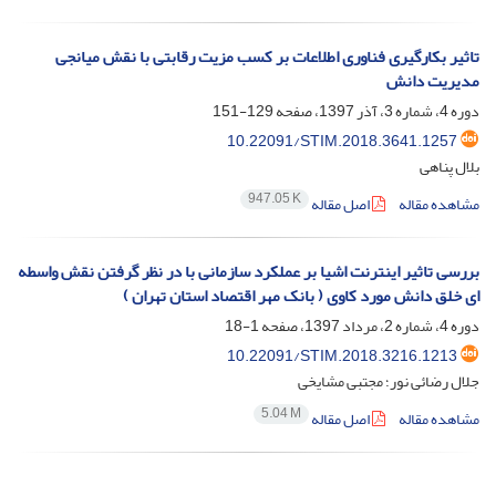
تاثیر بکارگیری فناوری اطلاعات بر کسب مزیت رقابتی با نقش میانجی
مدیریت دانش
دوره 4، شماره 3، آذر 1397، صفحه
129-151
10.22091/STIM.2018.3641.1257
بلال پناهی
947.05 K
مشاهده مقاله
اصل مقاله
بررسی تاثیر اینترنت اشیا بر عملکرد سازمانی با در نظر گرفتن نقش واسطه
ای خلق دانش مورد کاوی ( بانک مهر اقتصاد استان تهران )
دوره 4، شماره 2، مرداد 1397، صفحه
1-18
10.22091/STIM.2018.3216.1213
جلال رضائی نور؛ مجتبی مشایخی
5.04 M
مشاهده مقاله
اصل مقاله