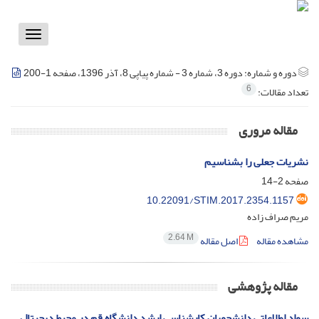
Toggle
vigation
دوره و شماره:
دوره 3، شماره 3 - شماره پیاپی 8، آذر 1396، صفحه 1-200
6
تعداد مقالات:
مقاله مروری
نشریات جعلی را بشناسیم
صفحه
2-14
10.22091/STIM.2017.2354.1157
مریم صراف زاده
2.64 M
مشاهده مقاله
اصل مقاله
مقاله پژوهشی
سواد اطلاعاتی دانشجویان کارشناسی ارشد دانشگاه قم در محیط دیجیتال