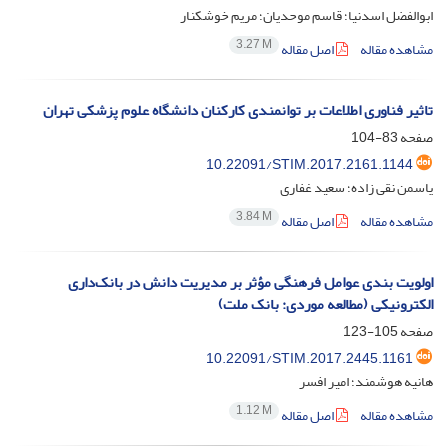
ابوالفضل اسدنیا؛ قاسم موحدیان؛ مریم خوشکنار
3.27 M
مشاهده مقاله
اصل مقاله
تاثیر فناوری اطلاعات بر توانمندی کارکنان دانشگاه علوم پزشکی تهران
صفحه
83-104
10.22091/STIM.2017.2161.1144
یاسمن نقی زاده؛ سعید غفاری
3.84 M
مشاهده مقاله
اصل مقاله
اولویت بندی عوامل فرهنگی مؤثر بر مدیریت دانش در بانک‌داری
الکترونیکی (مطالعه موردی: بانک ملت)
صفحه
105-123
10.22091/STIM.2017.2445.1161
هانیه هوشمند؛ امیر افسر
1.12 M
مشاهده مقاله
اصل مقاله