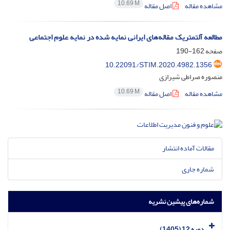
10.69 M
مشاهده مقاله
اصل مقاله
مطالعه آلتمتریک مقاله‌های ایرانی نمایه شده در نمایه علوم اجتماعی
صفحه
162-190
10.22091/STIM.2020.4982.1356
منصوره صراطی شیرازی
10.69 M
مشاهده مقاله
اصل مقاله
مقالات آماده انتشار
شماره جاری
شماره‌های پیشین نشریه
دوره 12 (1405)