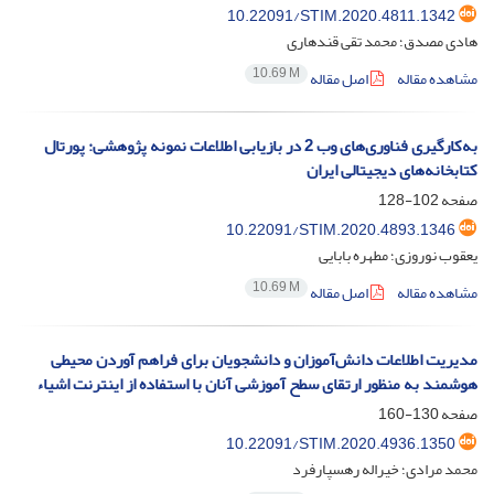
10.22091/STIM.2020.4811.1342
هادی مصدق؛ محمد تقی قندهاری
10.69 M
مشاهده مقاله
اصل مقاله
به‌کارگیری فناوری‌های وب 2 در بازیابی اطلاعات نمونه پژوهشی: پورتال
کتابخانه‌های دیجیتالی ایران
صفحه
102-128
10.22091/STIM.2020.4893.1346
یعقوب نوروزی؛ مطهره بابایی
10.69 M
مشاهده مقاله
اصل مقاله
مدیریت اطلاعات دانش‌آموزان و دانشجویان برای فراهم آوردن محیطی
هوشمند به منظور ارتقای سطح آموزشی آنان با استفاده از اینترنت اشیاء
صفحه
130-160
10.22091/STIM.2020.4936.1350
محمد مرادی؛ خیراله رهسپارفرد