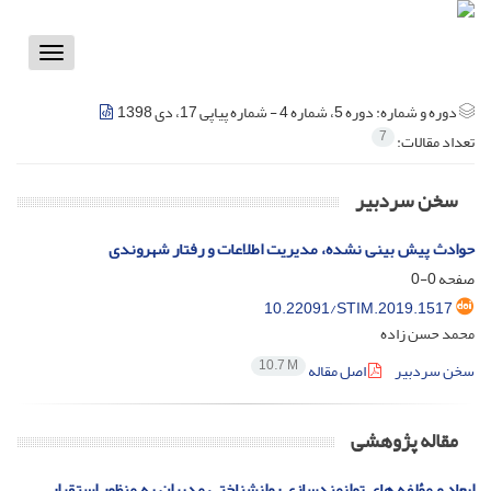
Toggle
vigation
دوره و شماره:
دوره 5، شماره 4 - شماره پیاپی 17، دی 1398
7
تعداد مقالات:
سخن سردبیر
حوادث پیش بینی نشده، مدیریت اطلاعات و رفتار شهروندی
صفحه
0-0
10.22091/STIM.2019.1517
محمد حسن زاده
10.7 M
سخن سردبیر
اصل مقاله
مقاله پژوهشی
ابعاد و مؤلفه های توانمندسازی روانشناختی مدیران به منظور استقرار