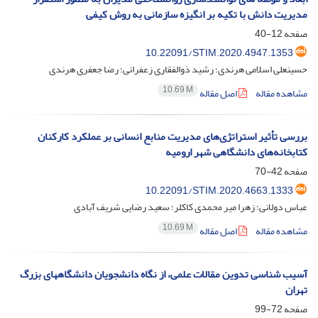
مدیریت دانش با تکیه بر انگیزه سازمانی به روش کیفی
صفحه
12-40
10.22091/STIM.2020.4947.1353
حسینعلی اسلامی هرندی؛ رشید ذوالفقاری زعفرانی؛ رضا جعفری هرندی
10.69 M
مشاهده مقاله
اصل مقاله
بررسی تأثیر استراتژی‌های مدیریت منابع انسانی بر عملکرد‌ کارکنان
کتابخانه‌های دانشگاهی شهر ارومیه
صفحه
42-70
10.22091/STIM.2020.4663.1333
عباس دولانی؛ زهرا میر محمدی کاکلر؛ سعید رضایی شریف آبادی
10.69 M
مشاهده مقاله
اصل مقاله
آسیب شناسی تدوین مقالات علمی، از نگاه دانشجویان دانشگاههای بزرگ
تهران
صفحه
72-99