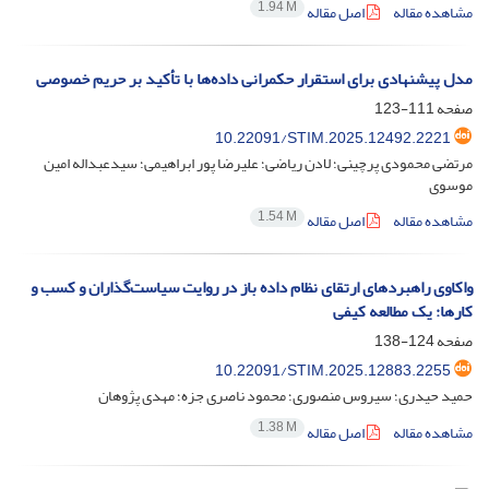
1.94 M
مشاهده مقاله
اصل مقاله
مدل پیشنهادی برای استقرار حکمرانی داده‌ها با تأکید بر حریم خصوصی
صفحه
111-123
10.22091/STIM.2025.12492.2221
مرتضی محمودی پرچینی؛ لادن ریاضی؛ علیرضا پور ابراهیمی؛ سیدعبداله امین
موسوی
1.54 M
مشاهده مقاله
اصل مقاله
واکاوی راهبردهای ارتقای نظام داده باز در روایت سیاست‌گذاران و کسب و
کارها: یک مطالعه کیفی
صفحه
124-138
10.22091/STIM.2025.12883.2255
حمید حیدری؛ سیروس منصوری؛ محمود ناصری جزه؛ مهدی پژوهان
1.38 M
مشاهده مقاله
اصل مقاله