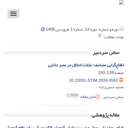
Toggle
vigation
دوره و شماره:
دوره 12، شماره 1، فروردین 1405
8
تعداد مقالات:
سخن سردبیر
اطلاع‌گرایی مضاعف: مثلث اختلال در عصر دانایی
صفحه
139-150
10.22091/STIM.2026.4592
محمد حسن زاده
1.58 M
سخن سردبیر
اصل مقاله
مقاله پژوهشی
طراحی و ارزیابی مدل مدیریت دانش آموزش الکترونیکی برای نظام آموزش