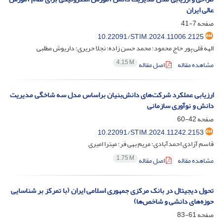
عالی ایران
صفحه
7-41
10.22091/STIM.2024.11006.2125
الهه قلی پور حاج محمود؛ محمد حسن زاده؛ نجلا حریری؛ داریوش مطلبی
4.15 M
مشاهده مقاله
اصل مقاله
ارزیابی عملکرد شرکت‌های دانش‌بنیان براساس مدل سه شاخگی مدیریت
دانش و نوآوری سازمانی
صفحه
42-60
10.22091/STIM.2024.11242.2153
قاسم آزادی احمدآبادی؛ مریم بهی فر؛ میترا امیری
1.75 M
مشاهده مقاله
اصل مقاله
تحول دیجیتال در بانک مرکزی جمهوری اسلامی ایران (با تمرکز بر شناسایی
حوزه‌های دانشی و شاخص‌ها)
صفحه
61-83