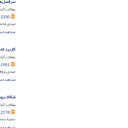
سرفصل‌های
مقالات آماد
.2330
مهدی محمد
مشاهده مق
کاربرد فنا
مقالات آماد
.1561
مهدی پژوها
مشاهده مق
شکاف روش 
مقالات آماد
.2278
سمیه سادا
مشاهده مق