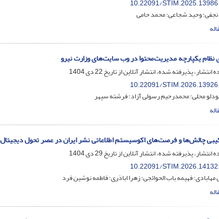
10.22091/STIM.2025.13986
 نجفی؛ وحید شجاعی؛ محمد حامی
اله
وی نظام یکپارچه مدیریت‌محتوا در وب سایت‌های وزارت نیرو
ه انتشار، پذیرفته شده، انتشار آنلاین از تاریخ
22 دی 1404
10.22091/STIM.2026.13926
دلو محلی؛ محمدرحیم رسولی آزاد؛ فرشته سپهر
اله
یبی چالش‌ها و فرصت‌های اکوسیستم اطلاعاتی نشر ایران در عصر تحول دیجیتال با
ه انتشار، پذیرفته شده، انتشار آنلاین از تاریخ
29 دی 1404
10.22091/STIM.2026.14132
ی مهابادی؛ فهیمه باب الحوائجی؛ زهرا اباذری؛ فاطمه نوشین فرد
اله