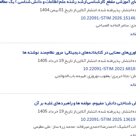
 آموزشی مقطع کارشناسی ارشد رشته علم اطلاعات و دانش شناسی ) یک مطالعه 
ه انتشار، پذیرفته شده، انتشار آنلاین از تاریخ
01 بهمن 1404
10.22091/STIM.2026.15146
ی؛ سامر الماجد الصباحی
اله
وری‌های معنایی در کتابخانه‌های دیجیتالی: مرور نظام‌مند نوشته ها
ه انتشار، پذیرفته شده، انتشار آنلاین از تاریخ
19 خرداد 1405
10.22091/STIM.2021.6818
ن؛ نجلا حریری؛ یعقوب نوروزی؛ فهیمه باب الحوائجی
اله
شناختی دانش؛ مفهوم، مولفه ها و راهبردهای غلبه بر آن
ه انتشار، پذیرفته شده، انتشار آنلاین از تاریخ
19 خرداد 1405
10.22091/STIM.2025.13619
ت آخشیک؛ احمدرضا احمدی میرقائد؛ محمد زره ساز؛ علی عظیمی
اله