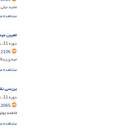
مجید نیلی 
مشاهده مق
تعیین مهم
دوره 11، شماره 4، دی 1404، صفحه
.2106
مهدی زینال
مشاهده مق
بررسی نقش
دوره 11، شماره 3، مهر 1404، صفحه
.2065
فاطمه مول
مشاهده مق