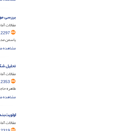
بررسی مول
مقالات آماد
.2297
یاسمن مد
مشاهده مق
تحلیل شکا
مقالات آماد
.2353
طاهره حاج
مشاهده مق
اولویت‌بند
مقالات آماد
.2319