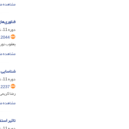
مشاهده مق
فناوری‌ها
دوره 11، شماره 2، تیر 1404، صفحه
.2044
یعقوب نور
مشاهده مق
شناسایی و 
دوره 11، شماره 2، تیر 1404، صفحه
.2237
رضا کریمی
مشاهده مق
تاثیر استف
دوره 11، شماره 1، فروردین 1404، صفحه