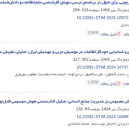
چوبی برای تحول در برنامه‌ی درسی دوره‌ی کارشناسی علم اطلاعات و دانش‌شناسی
316-284
10.22091/STIM.2025.10975
یدری
2.06 M
اله
اصل مقاله
 و شناسایی خودکار اطلاعات در موسیقی غربی و موسیقی ایران: تحلیلی تطبیقی م
352-317
10.22091/STIM.2024.10737
ان؛ حمید کشاورز؛ علی سلامپور؛ بردی لوند؛ حمیدرضا سعیدنیا؛ یعقوب نوروزی
1.59 M
اله
اصل مقاله
 مصنوعی در مدیریت منابع انسانی: تحلیل کتاب‌سنجی هوش مصنوعی قابل‌توضیح (2013
93-132
10.22091/STIM.2024.10488
ت یزدی؛ احسان چیت ساز؛ محمد اعتمادی