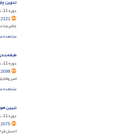
تدوین چار
دوره 11، شماره 3، مهر 1404، صفحه
.2121
غلامرضا ح
مشاهده مق
طبقه‌بندی
دوره 11، شماره 3، مهر 1404، صفحه
.2098
امیر وفائی
مشاهده مق
تبیین هوش
دوره 11، شماره 2، تیر 1404، صفحه
.2075
احسان فرا