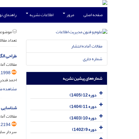
صفحه اصلی
مرور
اطلاعات نشریه
راهنمای ن
موضوعا
تعداد مقال
مقالات آماده انتشار
طراحی الگو
شماره جاری
مقالات آماد
.1998
شماره‌های پیشین نشریه
احمد فندرس
مشاهده مق
دوره 12 (1405)
دوره 11 (1404)
شناسایی م
مقالات آماد
دوره 10 (1403)
.2194
دوره 9 (1402)
سردار سار