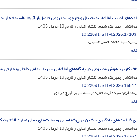
فه‌های امنیت اطلاعات دیجیتال و چارچوب مفهومی حاصل از آن‌ها بااستفاده از ت
ه انتشار، پذیرفته شده، انتشار آنلاین از تاریخ
19 خرداد 1405
10.22091/STIM.2025.14103
رسی؛ سید محمد حسن حسینی
اله
ف کاربرد هوش مصنوعی در پایگاه‌های اطلاعاتی نشریات علمی داخلی و خارجی مب
ه انتشار، پذیرفته شده، انتشار آنلاین از تاریخ
19 خرداد 1405
10.22091/STIM.2026.15847
ی مظفری؛ سیدعلی صحفی؛ فرشته سپهر؛ ایرج مرادی
اله
ی قابلیت‌های یادگیری ماشین برای شناسایی وبسایت‌های جعلی تجارت الکترونیکی: رو
ه انتشار، پذیرفته شده، انتشار آنلاین از تاریخ
19 خرداد 1405
10.22091/STIM.2026.14767