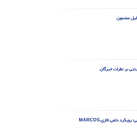
حلیل مضمون
تنی بر نظرات خبرگان
یکرد دلفی فازی–MARCOS