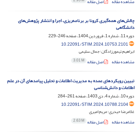
2.93 M
مشاهده مقاله
اصل مقاله
چالش‌های همه‌گیری کرونا بر برنامه‌ریزی، اجرا و انتشار پژوهش‌های
دانشگاهی
دوره 11، شماره 1، فروردین 1404، صفحه
246-229
10.22091/STIM.2024.10753.2101
ابراهیم تیمورزادگان؛ جمال سلیمی
3.01 M
مشاهده مقاله
اصل مقاله
تبیین رویکردهای عمده به مدیریت اطلاعات و تحلیل پیامدهای آن در علم
اطلاعات و دانش‌شناسی
دوره 10، شماره 4، دی 1403، صفحه
261-284
10.22091/STIM.2024.10788.2104
غلامرضا حیدری؛ مریم امیری
2.63 M
مشاهده مقاله
اصل مقاله