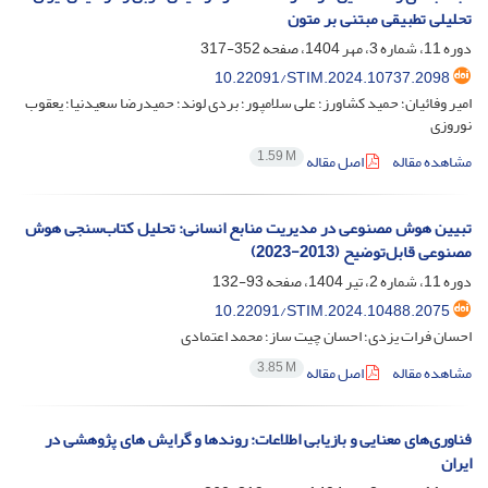
تحلیلی تطبیقی مبتنی بر متون
دوره 11، شماره 3، مهر 1404، صفحه
352-317
10.22091/STIM.2024.10737.2098
امیر وفائیان؛ حمید کشاورز؛ علی سلامپور؛ بردی لوند؛ حمیدرضا سعیدنیا؛ یعقوب
نوروزی
1.59 M
مشاهده مقاله
اصل مقاله
تبیین هوش مصنوعی در مدیریت منابع انسانی: تحلیل کتاب‌سنجی هوش
مصنوعی قابل‌توضیح (2013-2023)
دوره 11، شماره 2، تیر 1404، صفحه
93-132
10.22091/STIM.2024.10488.2075
احسان فرات یزدی؛ احسان چیت ساز؛ محمد اعتمادی
3.85 M
مشاهده مقاله
اصل مقاله
فناوری‌های معنایی و بازیابی اطلاعات: روندها و گرایش های پژوهشی در
ایران