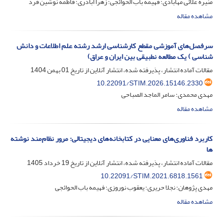
منیره علائی مهابادی؛ فهیمه باب الحوائجی؛ زهرا اباذری؛ فاطمه نوشین فرد
مشاهده مقاله
سرفصل‌های آموزشی مقطع کارشناسی ارشد رشته علم اطلاعات و دانش
شناسی ) یک مطالعه نطبیقی بین ایران و عراق)
مقالات آماده انتشار، پذیرفته شده، انتشار آنلاین از تاریخ
01 بهمن 1404
10.22091/STIM.2026.15146.2330
مهدی محمدی؛ سامر الماجد الصباحی
مشاهده مقاله
کاربرد فناوری‌های معنایی در کتابخانه‌های دیجیتالی: مرور نظام‌مند نوشته
ها
مقالات آماده انتشار، پذیرفته شده، انتشار آنلاین از تاریخ
19 خرداد 1405
10.22091/STIM.2021.6818.1561
مهدی پژوهان؛ نجلا حریری؛ یعقوب نوروزی؛ فهیمه باب الحوائجی
مشاهده مقاله