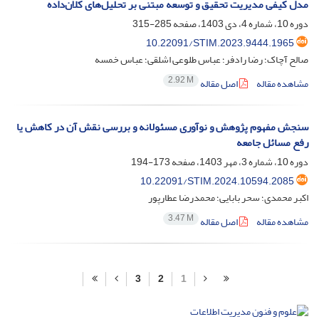
مدل کیفی مدیریت تحقیق و توسعه مبتنی بر تحلیل‌های کلان‌داده
دوره 10، شماره 4، دی 1403، صفحه
285-315
10.22091/STIM.2023.9444.1965
صالح آچاک؛ رضا رادفر؛ عباس طلوعی اشلقی؛ عباس خمسه
2.92 M
مشاهده مقاله
اصل مقاله
سنجش مفهوم پژوهش و نوآوری مسئولانه و بررسی نقش آن در کاهش یا
رفع مسائل جامعه
دوره 10، شماره 3، مهر 1403، صفحه
173-194
10.22091/STIM.2024.10594.2085
اکبر محمدی؛ سحر بابایی؛ محمدرضا عطارپور
3.47 M
مشاهده مقاله
اصل مقاله
3
2
1