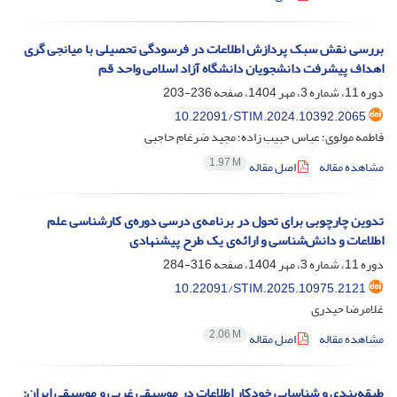
بررسی نقش سبک پردازش اطلاعات در فرسودگی تحصیلی با میانجی گری
اهداف پیشرفت دانشجویان دانشگاه آزاد اسلامی واحد قم
دوره 11، شماره 3، مهر 1404، صفحه
236-203
10.22091/STIM.2024.10392.2065
فاطمه مولوی؛ عباس حبیب زاده؛ مجید ضرغام حاجبی
1.97 M
مشاهده مقاله
اصل مقاله
تدوین چارچوبی برای تحول در برنامه‌ی درسی دوره‌ی کارشناسی علم
اطلاعات و دانش‌شناسی و ارائه‌ی یک طرح پیشنهادی
دوره 11، شماره 3، مهر 1404، صفحه
316-284
10.22091/STIM.2025.10975.2121
غلامرضا حیدری
2.06 M
مشاهده مقاله
اصل مقاله
طبقه‌بندی و شناسایی خودکار اطلاعات در موسیقی غربی و موسیقی ایران: