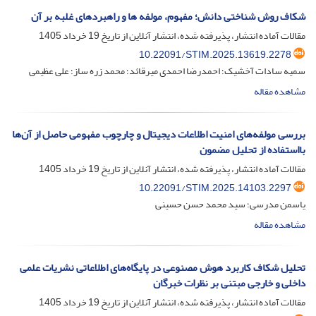
شکاف روش شناختی دانش؛ مفهوم، مولفه ها و راهبردهای غلبه بر آن
مقالات آماده انتشار، پذیرفته شده، انتشار آنلاین از تاریخ
19 خرداد 1405
10.22091/STIM.2025.13619.2278
سمیه سادات آخشیک؛ احمدرضا احمدی میرقائد؛ محمد زره ساز؛ علی عظیمی
مشاهده مقاله
بررسی مولفه‌های امنیت اطلاعات دیجیتال و چارچوب مفهومی حاصل از آن‌ها
بااستفاده از تحلیل مضمون
مقالات آماده انتشار، پذیرفته شده، انتشار آنلاین از تاریخ
19 خرداد 1405
10.22091/STIM.2025.14103.2297
یاسمن مدرسی؛ سید محمد حسن حسینی
مشاهده مقاله
تحلیل شکاف کاربرد هوش مصنوعی در پایگاه‌های اطلاعاتی نشریات علمی
داخلی و خارجی مبتنی بر نظرات خبرگان
مقالات آماده انتشار، پذیرفته شده، انتشار آنلاین از تاریخ
19 خرداد 1405