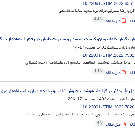
10.22091/STIM.2022.8361
ری؛ رضا شهرابی فراهانی؛ سمیه سادات هاشمی
4.4 M
اله
اصل مقاله
 نگرش دانشجویان، کیفیت سیستم و مدیریت دانش در رفتار استفاده از یادگیری
17-44
10.22091/STIM.2022.7981
؛ عزیز هدایتی خوشمهر؛ ابوالفضل قاسم زاده علیشاهی؛ رحیم شهبازی
4.4 M
اله
اصل مقاله
مل علّی مؤثر بر قرارداد هوشمند فروش آنلاین و پیامدهای آن با استفاده از مرور
171-206
10.22091/STIM.2022.7826
هی؛ سیّد علیرضا موسوی؛ کامبیز حیدرزاده هنزایی؛ محمدعلی عبدالوند
4 M
اله
اصل مقاله