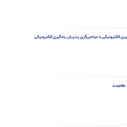
 الکترونیکی با میانجی‌گری پذیرش یادگیری الکترونیکی
 نظام‌مند