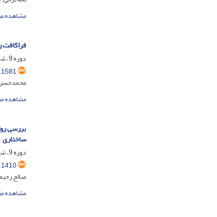
مشاهده مق
فراکافت ر
دوره 9، شماره 1، اردیبهشت 1402، صفحه
.1581
محمدحسن قل
مشاهده مق
بررسی رواب
ساختاری
دوره 9، شماره 1، اردیبهشت 1402، صفحه
.1410
صالح رحیمی
مشاهده مق