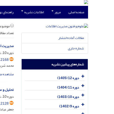
صفحه اصلی
مرور
اطلاعات نشریه
راهنمای ن
موضوعا
تعداد مقال
مقالات آماده انتشار
مدیریت اطل
شماره جاری
دوره 10، شماره 3، مهر 1403، صفحه
.2168
شماره‌های پیشین نشریه
محمد شربت
مشاهده مق
دوره 12 (1405)
دوره 11 (1404)
تحلیل و م
دوره 10، شماره 2، تیر 1403، صفحه
دوره 10 (1403)
.2128
دوره 9 (1402)
جعفر عبادا