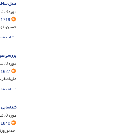
مدل ساختا
دوره 8، شماره 4، دی 1401، صفحه
.1719
حسین تقوی؛
مشاهده مق
بررسی عوا
دوره 8، شماره 4، دی 1401، صفحه
.1627
علی اصغر 
مشاهده مق
شناسایی و
دوره 8، شماره 4، دی 1401، صفحه
.1840
احد نوروزز