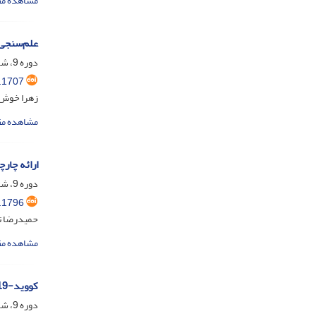
مشاهده مق
علم‌سنجی و
دوره 9، شماره 2، تیر 1402، صفحه
.1707
زهرا خوش 
مشاهده مق
ارائه چار
دوره 9، شماره 2، تیر 1402، صفحه
.1796
حمیدرضا ت
مشاهده مق
کووید-19 و دسترسی به اطلاعات: تجزیه و تحلیل پرسش‌های مطرح شده از درگاه گفتگوی همزمان مرجع مجازی سازمان اسناد و کتابخانه ملی ایران
دوره 9، شماره 2، تیر 1402، صفحه