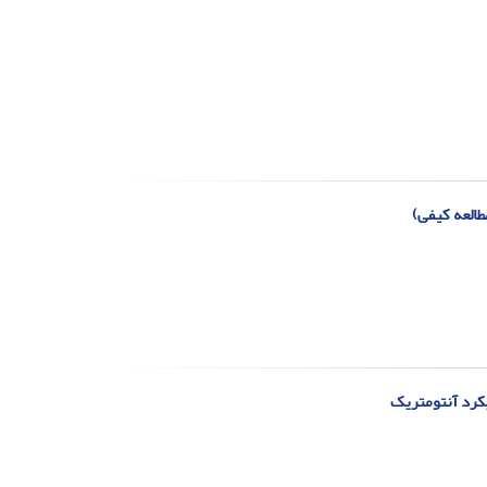
طالعه کیفی)
یکرد آنتومتریک