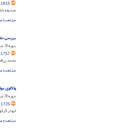
.1815
صدیقه شاک
مشاهده مق
بررسی نقش
دوره 9، شماره 1، اردیبهشت 1402، صفحه
.1757
محمد رزاقی
مشاهده مق
واکاوی عوا
دوره 9، شماره 1، اردیبهشت 1402، صفحه
.1726
ابوذر گرکو
مشاهده مق