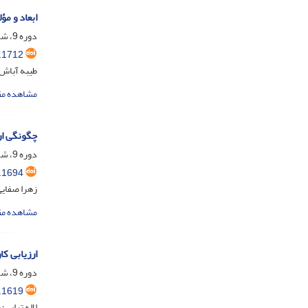
ابعاد و م
دوره 9، شماره 1، اردیبهشت 1402، صفحه
.1712
طیبه آباش؛
مشاهده مق
چگونگی ار
دوره 9، شماره 1، اردیبهشت 1402، صفحه
.1694
زهرا صفای
مشاهده مق
ارزیابی ک
دوره 9، شماره 1، اردیبهشت 1402، صفحه
.1619
لاله ترابی