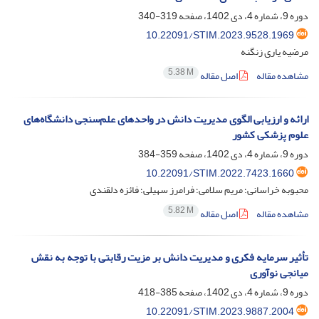
دوره 9، شماره 4، دی 1402، صفحه
319-340
10.22091/STIM.2023.9528.1969
مرضیه یاری زنگنه
5.38 M
مشاهده مقاله
اصل مقاله
ارائه و ارزیابی الگوی مدیریت دانش در واحدهای علم‌سنجی دانشگاه‌های
علوم پزشکی کشور
دوره 9، شماره 4، دی 1402، صفحه
359-384
10.22091/STIM.2022.7423.1660
محبوبه خراسانی؛ مریم سلامی؛ فرامرز سهیلی؛ فائزه دلقندی
5.82 M
مشاهده مقاله
اصل مقاله
تأثیر سرمایه فکری و مدیریت دانش بر مزیت رقابتی با توجه به نقش
میانجی نوآوری
دوره 9، شماره 4، دی 1402، صفحه
385-418
10.22091/STIM.2023.9887.2004