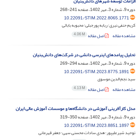
الزامات توسعه شهرهای دانش‌‌بنیان
دوره 9، شماره 3، مهر 1402، صفحه
241-268
10.22091/STIM.2022.8065.1771
کریم حنفی نیری؛ ربابه پورجبلی؛ محبوبه بابائی
4.06 M
مشاهده مقاله
اصل مقاله
تحلیل پیامدهای اینرسی دانشی در شرکت‌های دانش‌بنیان
دوره 9، شماره 3، مهر 1402، صفحه
294-269
10.22091/STIM.2023.8775.1891
سید نجم الدین موسوی
4.13 M
مشاهده مقاله
اصل مقاله
مدل کارآفرینی آموزشی در دانشگاه‌‌ها و موسسات آموزش عالی ایران
دوره 9، شماره 3، مهر 1402، صفحه
350-319
10.22091/STIM.2023.8851.1897
توحید شیرعلیپور؛ هدی سادات محسنی سهی؛ جعفر قهرمانی