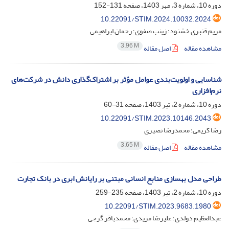
دوره 10، شماره 3، مهر 1403، صفحه
131-152
10.22091/STIM.2024.10032.2024
مریم قنبری خشنود؛ زینب صفوی؛ رحمان ابراهیمی
3.96 M
مشاهده مقاله
اصل مقاله
شناسایی و اولویت‌بندی عوامل مؤثر بر اشتراک‌گذاری دانش در شرکت‌های
نرم‌افزاری
دوره 10، شماره 2، تیر 1403، صفحه
31-60
10.22091/STIM.2023.10146.2043
رضا کریمی؛ محمدرضا نصیری
3.65 M
مشاهده مقاله
اصل مقاله
طراحی مدل بهسازی منابع انسانی مبتنی بر رایانش ابری در بانک تجارت
دوره 10، شماره 2، تیر 1403، صفحه
235-259
10.22091/STIM.2023.9683.1980
عبدالعظیم دولدی؛ علیرضا مزیدی؛ محمدباقر گرجی