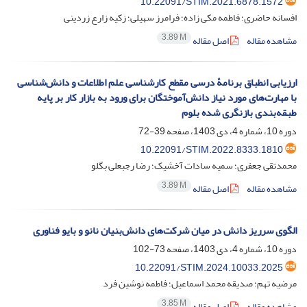
10.22091/STIM.2021.6878.1572
افسانه حاضری؛ فاطمه مکی زاده؛ فرامرز سهیلی؛ زکیه زارع زردینی
3.89 M
مشاهده مقاله
اصل مقاله
ارزیابی انطباق برنامۀ درسی مقطع کارشناسی علم اطلاعات و دانش‌‌شناسی
با مهارت‌های مورد نیاز دانش‌آموختگان برای ورود به بازار کار بر پایه
طبقه‌بندی بازنگری شده بلوم
دوره 10، شماره 4، دی 1403، صفحه
39-72
10.22091/STIM.2022.8333.1810
محمدتقی جعفری؛ سمیه سادات آخشیک؛ رضا رجبعلی بگلو
3.89 M
مشاهده مقاله
اصل مقاله
الگوی سرریز دانش در میان شرکت‌‌های دانش‌بنیان نانو و بایو فناوری
دوره 10، شماره 4، دی 1403، صفحه
73-102
10.22091/STIM.2024.10033.2025
مرضیه تهم؛ صدیقه محمد اسماعیل؛ فاطمه نوشین فرد
3.85 M
مشاهده مقاله
اصل مقاله