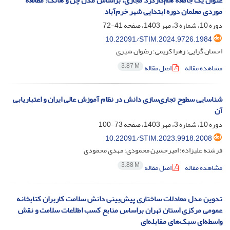
عنوان یک جامعه‌ هم‌کارکرد مجازی، براساس مدل چن و هانگ: مطالعه‌
موردی معلمان دوره‌ ابتدایی شهر خرم‌آباد
دوره 10، شماره 3، مهر 1403، صفحه
41-72
10.22091/STIM.2024.9726.1984
احسان گرایی؛ زهرا کریمی؛ رضوان شیری
3.87 M
مشاهده مقاله
اصل مقاله
شناسایی سطوح تجاری‌‌سازی دانش در نظام آموزش عالی ایران و اعتباریابی
آن
دوره 10، شماره 3، مهر 1403، صفحه
73-100
10.22091/STIM.2023.9918.2008
فرشته علیزاده؛ امیرحسین محمودی؛ مهدی محمودی
3.88 M
مشاهده مقاله
اصل مقاله
تدوین مدل معادلات ساختاری پیش‌‌بینی دانش سلامت کاربران کتابخانه
عمومی مرکزی استان تهران براساس منابع کسب اطلاعات سلامت و نقش
واسطه‌‌ای سبک‌‌های مقابله‌‌ای