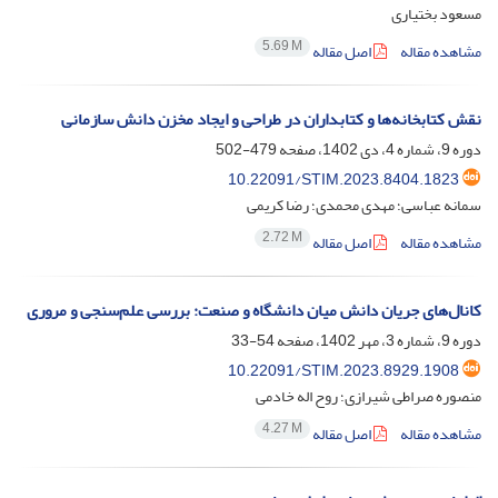
مسعود بختیاری
5.69 M
مشاهده مقاله
اصل مقاله
نقش کتابخانه‌ها و کتابداران در طراحی و ایجاد مخزن دانش سازمانی
دوره 9، شماره 4، دی 1402، صفحه
479-502
10.22091/STIM.2023.8404.1823
سمانه عباسی؛ مهدی محمدی؛ رضا کریمی
2.72 M
مشاهده مقاله
اصل مقاله
کانال‌‌های جریان دانش میان دانشگاه و صنعت: بررسی علم‌سنجی و مروری
دوره 9، شماره 3، مهر 1402، صفحه
54-33
10.22091/STIM.2023.8929.1908
منصوره صراطی شیرازی؛ روح اله خادمی
4.27 M
مشاهده مقاله
اصل مقاله