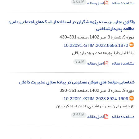
5.02 M
مشاهده مقاله
اصل مقاله
واکاوی تجارب زیسته پژوهشگران در استفاده از شبکه‌های اجتماعی علمی:
مطالعه پدیدار‌شناختی
دوره 9، شماره 3، مهر 1402، صفحه
391-430
10.22091/STIM.2022.8656.1870
لیلا خلیلی؛ لیلا پورمحمد؛ بهبود یاری قلی
3.2 M
مشاهده مقاله
اصل مقاله
شناسایی مولفه های هوش مصنوعی در پیاده سازی مدیریت دانش
دوره 9، شماره 3، مهر 1402، صفحه
351-390
10.22091/STIM.2023.8924.1906
نازیلا محرابی؛ سحر خراشادی زاده؛ راحله کریمیان
3.63 M
مشاهده مقاله
اصل مقاله