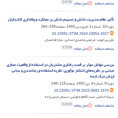
3.67 M
مشاهده مقاله
اصل مقاله
تأثیر نظام مدیریت دانش و تسهیم دانش بر عملکرد و وفاداری کتابداران
دوره 10، شماره 1، فروردین 1403، صفحه
239-264
10.22091/STIM.2024.10054.2027
علی بیرانوند؛ مرتضی محمدی استانی؛ سارا قناعتیان
3.75 M
مشاهده مقاله
اصل مقاله
بررسی عوامل موثر بر قصد رفتاری مشتریان در استفاده از واقعیت مجازی
مبتنی بر نظریه‌های انتشار نوآوری، نظریه استفاده و رضامندی و مبانی
ارزش درک شده
دوره 9، شماره 4، دی 1402، صفحه
119-148
10.22091/STIM.2023.9582.1970
سهیلا خدامی؛ سید کاظم چاوشی؛ نسیم رحیمی زاده
5.45 M
مشاهده مقاله
اصل مقاله